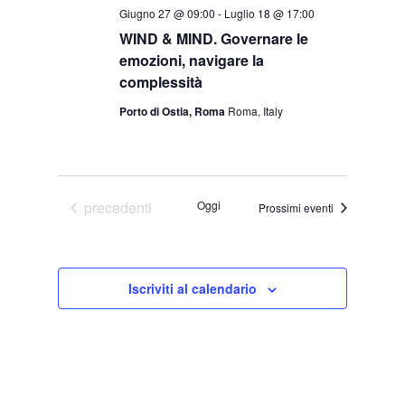
Giugno 27 @ 09:00
-
Luglio 18 @ 17:00
WIND & MIND. Governare le
emozioni, navigare la
complessità
Porto di Ostia, Roma
Roma, Italy
Eventi
precedenti
Oggi
Prossimi eventi
Iscriviti al calendario