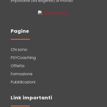
importante (ed esigente!) al mondo.
Pagine
Chi sono
PSYCoaching
Offerta
Formazione
Pubblicazioni
Link importanti