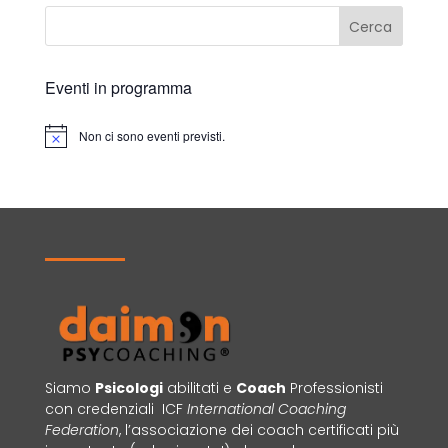
Cerca
Eventi in programma
Non ci sono eventi previsti.
Notice
Siamo
Psicologi
abilitati e
Coach
Professionisti
con credenziali ICF
International Coaching
Federation
, l’associazione dei coach certificati più