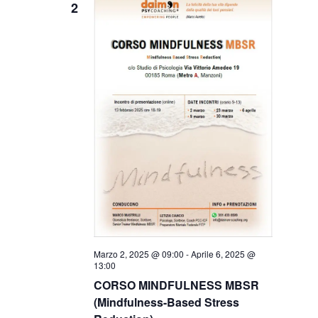
2
Marzo 2, 2025 @ 09:00
-
Aprile 6, 2025 @
13:00
CORSO MINDFULNESS MBSR
(Mindfulness-Based Stress