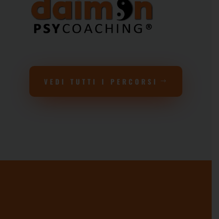
VEDI TUTTI I PERCORSI