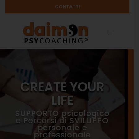
CONTATTI
CREATE YOUR
LIFE
SUPPORTO psicologico
e Percorsi di SVILUPPO
personale e
professionale