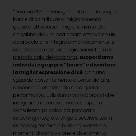
“Daimon PSY
coaching
” è nata con lo scopo
ideale di contribuire al miglioramento
globale attraverso il miglioramento dei
singoli individui. In particolare attraverso un
approccio che integra armoniosamente le
conoscenze della psicolgia scientifica e la
metodologia del coaching
,
supportiamo
individui e gruppi a “fiorire” e diventare
la miglior espressione di sé
. Con uno
sguardo costantemente attento sia alla
dimensione emozionale sia a quella
performativa, utilizziamo vari approcci che
integriamo da caso a caso: supporto e
consulenza psicologica, percorsi di
coaching integrale, singole sessioni, team
coaching, teamship building, workshop,
momenti di condivisione e divertimento,