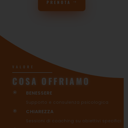
PRENOTA
VALORE
COSA OFFRIAMO
BENESSERE
\
Supporto e consulenza psicologica
CHIAREZZA
\
Sessioni di coaching su obiettivi specifici