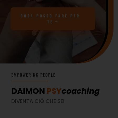
COSA POSSO FARE PER
TE
EMPOWERING PEOPLE
DAIMON
PSY
coaching
DIVENTA CIÒ CHE SEI