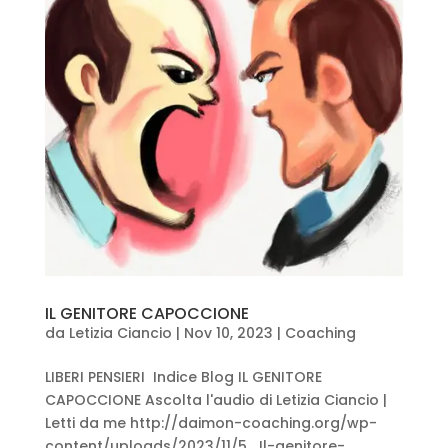
IL GENITORE CAPOCCIONE
da
Letizia Ciancio
|
Nov 10, 2023
|
Coaching
LIBERI PENSIERI Indice Blog IL GENITORE
CAPOCCIONE Ascolta l'audio di Letizia Ciancio |
Letti da me http://daimon-coaching.org/wp-
content/uploads/2023/11/5_Il-genitore-