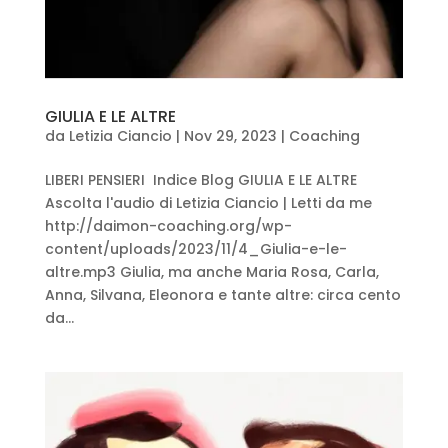
GIULIA E LE ALTRE
da
Letizia Ciancio
|
Nov 29, 2023
|
Coaching
LIBERI PENSIERI Indice Blog GIULIA E LE ALTRE
Ascolta l'audio di Letizia Ciancio | Letti da me
http://daimon-coaching.org/wp-
content/uploads/2023/11/4_Giulia-e-le-
altre.mp3 Giulia, ma anche Maria Rosa, Carla,
Anna, Silvana, Eleonora e tante altre: circa cento
da...