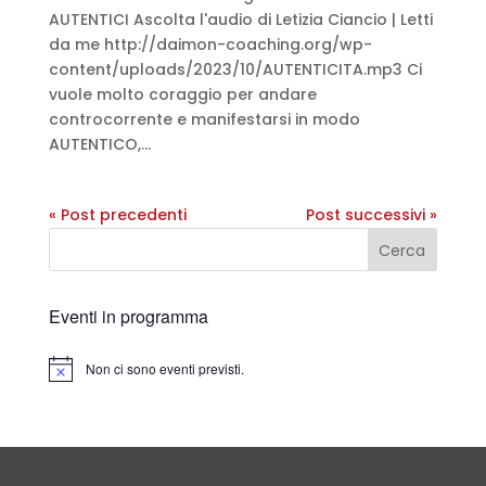
AUTENTICI Ascolta l'audio di Letizia Ciancio | Letti
da me http://daimon-coaching.org/wp-
content/uploads/2023/10/AUTENTICITA.mp3 Ci
vuole molto coraggio per andare
controcorrente e manifestarsi in modo
AUTENTICO,...
« Post precedenti
Post successivi »
Cerca
Eventi in programma
Non ci sono eventi previsti.
Notice