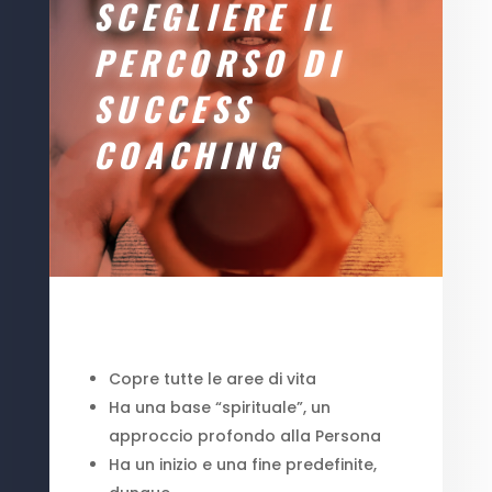
SCEGLIERE IL
PERCORSO DI
SUCCESS
COACHING
Copre tutte le aree di vita
Ha una base “spirituale”, un
approccio profondo alla Persona
Ha un inizio e una fine predefinite,