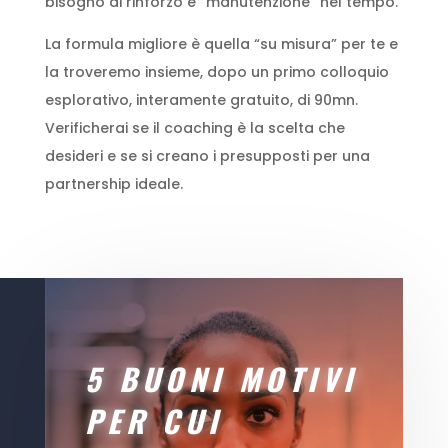
bisogno di rinforzo e “manutenzione” nel tempo.
La formula migliore è quella “su misura” per te e
la troveremo insieme, dopo un primo colloquio
esplorativo, interamente gratuito, di 90mn.
Verificherai se il coaching è la scelta che
desideri e se si creano i presupposti per una
partnership ideale.
5 BUONI MOTIVI
PER CUI