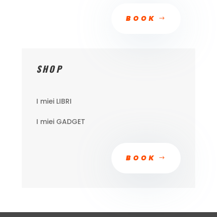
BOOK
SHOP
I miei LIBRI
I miei GADGET
BOOK