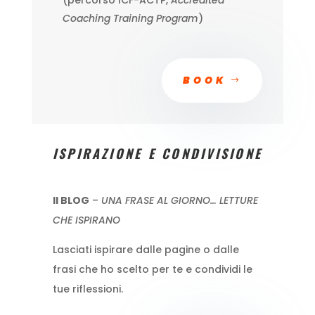
(percorso ICF-ACTP,
Accredited
Coaching Training Program
)
BOOK
ISPIRAZIONE E CONDIVISIONE
Il BLOG
–
UNA FRASE AL GIORNO… LETTURE
CHE ISPIRANO
Lasciati ispirare dalle pagine o dalle
frasi che ho scelto per te e condividi le
tue riflessioni.