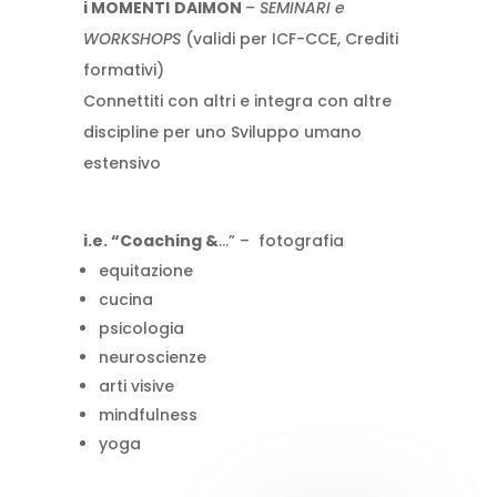
i MOMENTI
DAIMON
–
SEMINARI e
WORKSHOPS
(validi per ICF-CCE, Crediti
formativi)
Connettiti con altri e integra con altre
discipline per uno Sviluppo umano
estensivo
i.e. “Coaching &
…” – fotografia
equitazione
cucina
psicologia
neuroscienze
arti visive
mindfulness
yoga